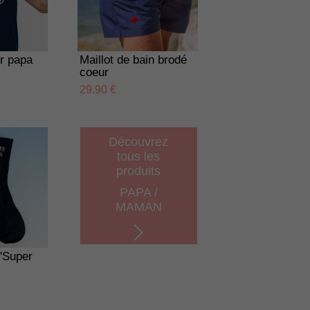
er papa
Maillot de bain brodé
coeur
29.90 €
Découvrez
tous les
produits
PAPA /
MAMAN
"Super