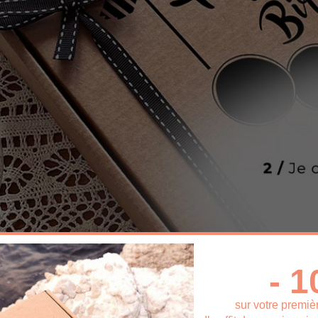
- 
sur votre premi