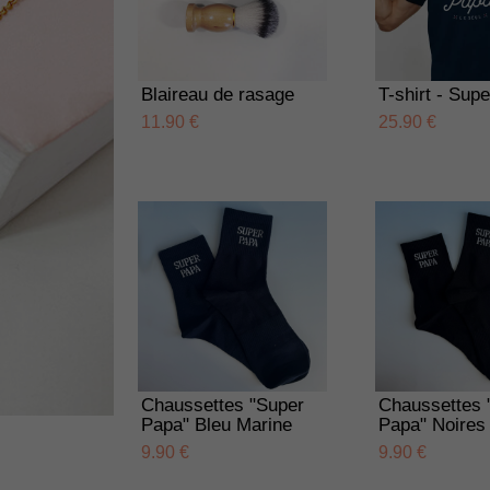
Blaireau de rasage
T-shirt - Sup
11.90 €
25.90 €
Chaussettes "Super
Chaussettes 
Papa" Bleu Marine
Papa" Noires
9.90 €
9.90 €