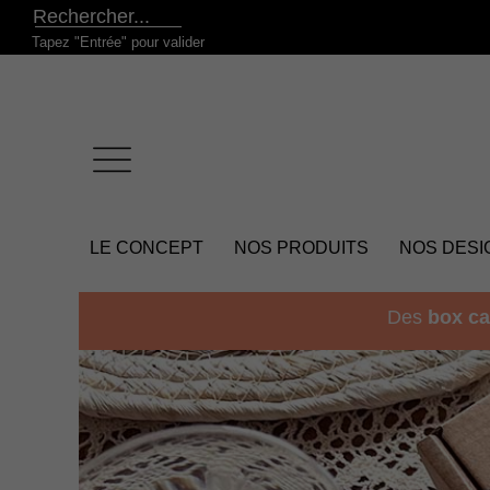
Tapez "Entrée" pour valider
LE CONCEPT
NOS PRODUITS
NOS DESI
Des
box ca