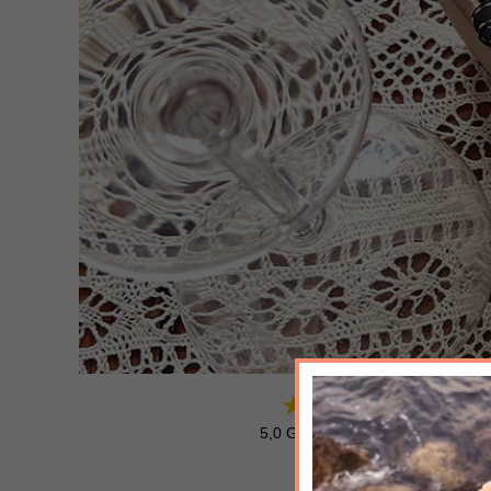
5,0 Google avis - excellent