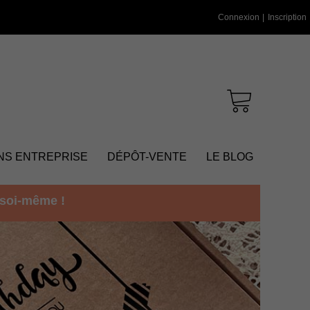
Connexion
|
Inscription
NS ENTREPRISE
DÉPÔT-VENTE
LE BLOG
soi-même !