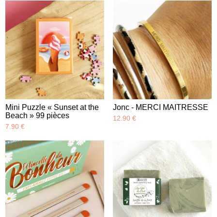
Mini Puzzle « Sunset at the
Jonc - MERCI MAITRESSE
Beach » 99 pièces
12.90 €
7.90 €