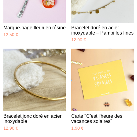
Marque-page fleuri en résine
Bracelet doré en acier
inoxydable – Pampilles fines
12.50 €
12.90 €
Bracelet jonc doré en acier
Carte "C'est l'heure des
inoxydable
vacances solaires"
12.90 €
1.90 €