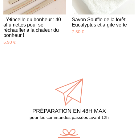
L'étincelle du bonheur : 40
Savon Souffle de la forêt -
allumettes pour se
Eucalyptus et argile verte
réchauffer à la chaleur du
7.50 €
bonheur !
5.90 €
PRÉPARATION EN 48H MAX
pour les commandes passées avant 12h