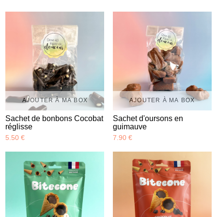
AJOUTER À MA BOX
AJOUTER À MA BOX
Sachet de bonbons Cocobat
Sachet d'oursons en
réglisse
guimauve
5.50 €
7.90 €