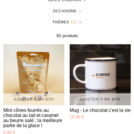
IDÉES CADEAUX
OCCASIONS
(1)
THÈMES
82 produit
s
AJOUTER À MA BOX
AJOUTER À MA BOX
Mini cônes fourrés au
Mug - Le chocolat c'est la vie
chocolat au lait et caramel
16.90 €
au beurre salé : la meilleure
partie de la glace !
5.90 €