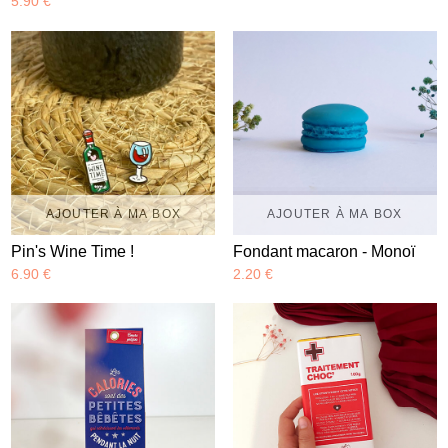
5.90 €
AJOUTER À MA BOX
AJOUTER À MA BOX
Pin's Wine Time !
Fondant macaron - Monoï
6.90 €
2.20 €