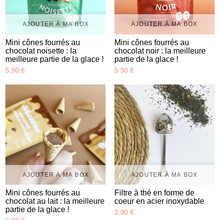
AJOUTER À MA BOX
AJOUTER À MA BOX
Mini cônes fourrés au
Mini cônes fourrés au
chocolat noisette : la
chocolat noir : la meilleure
meilleure partie de la glace !
partie de la glace !
5.90 €
5.90 €
AJOUTER À MA BOX
AJOUTER À MA BOX
Mini cônes fourrés au
Filtre à thé en forme de
chocolat au lait : la meilleure
coeur en acier inoxydable
partie de la glace !
2.90 €