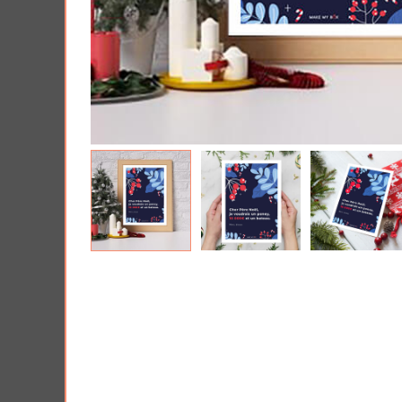
Tous nos produits
Lui 
Offrir une Box cad
PRIX