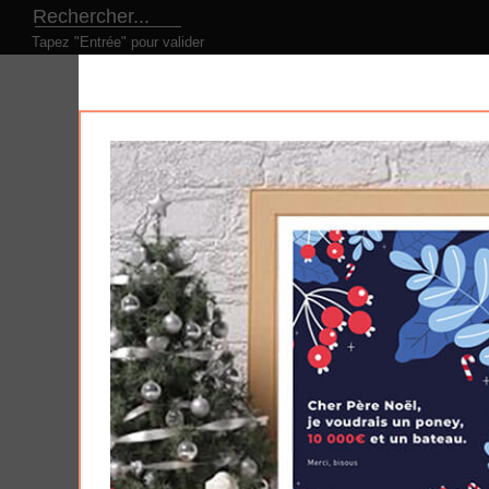
Tapez "Entrée" pour valider
LE CONCEPT
NOS PRODUITS
NOS DESI
Produits