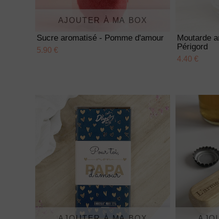
AJOUTER À MA BOX
Sucre aromatisé - Pomme d'amour
Moutarde a
Périgord
5.90 €
4.40 €
AJOUTER À MA BOX
AJO