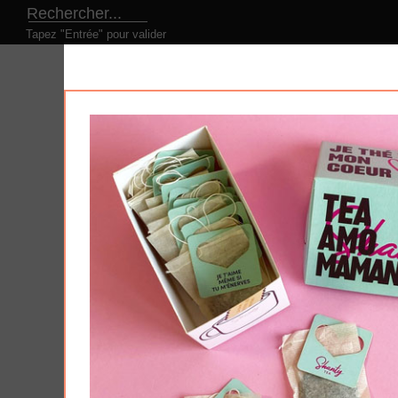
Tapez "Entrée" pour valider
LE CONCEPT
NOS PRODUITS
NOS DESI
Produits