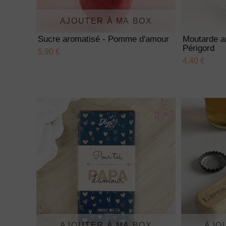
AJOUTER À MA BOX
Sucre aromatisé - Pomme d'amour
Moutarde a
Périgord
5.90 €
4.40 €
AJOUTER À MA BOX
AJO