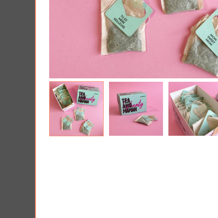
Tous nos produits
Lui 
Offrir une Box cad
PRIX