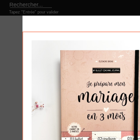
Tapez "Entrée" pour valider
LE CONCEPT
NOS PRODUITS
NOS DESI
Produits