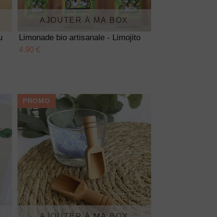
AJOUTER À MA BOX
u
Limonade bio artisanale - Limojito
4.90 €
PROMO
AJOUTER À MA BOX