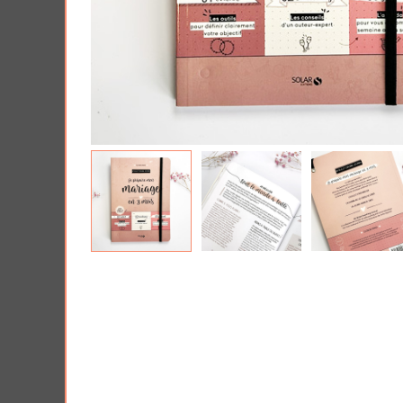
Tous nos produits
Lui 
Offrir une Box cad
PRIX