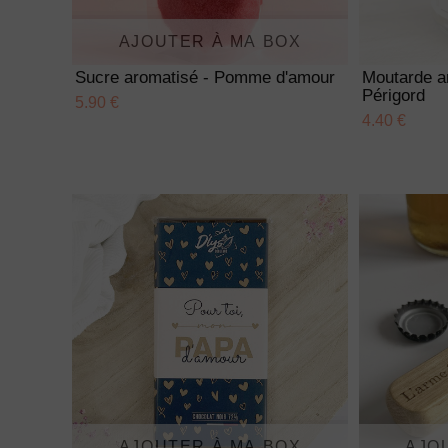
AJOUTER À MA BOX
Sucre aromatisé - Pomme d'amour
Moutarde a
Périgord
5.90 €
4.40 €
AJOUTER À MA BOX
AJO