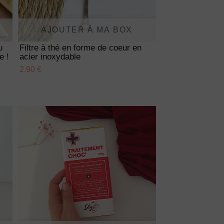
AJOUTER À MA BOX
u
Filtre à thé en forme de coeur en
e !
acier inoxydable
2.90 €