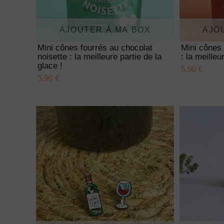
AJOUTER À MA BOX
AJO
Mini cônes fourrés au chocolat
Mini cônes 
noisette : la meilleure partie de la
: la meilleu
glace !
5.90 €
5.90 €