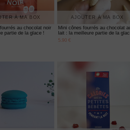
UTER À MA BOX
AJOUTER À MA BOX
fourrés au chocolat noir
Mini cônes fourrés au chocolat a
re partie de la glace !
lait : la meilleure partie de la glac
5.90 €