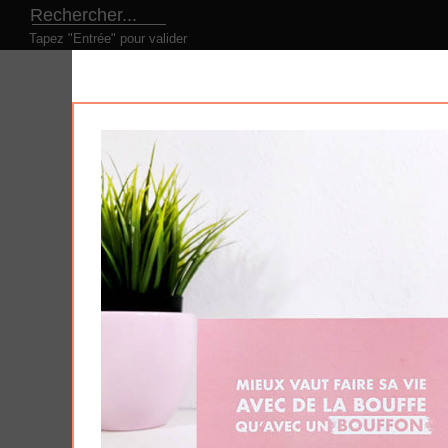
Tapez "Entrée" pour valider
LE CONCEPT
NOS PRODUITS
NOS DESI
Produits