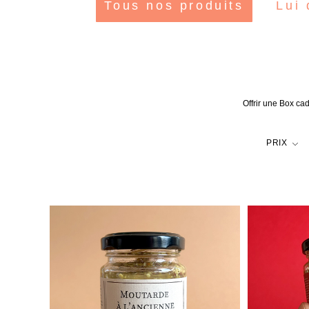
Tous nos produits
Lui 
Offrir une Box cad
PRIX