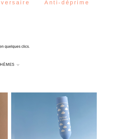
iversaire
Anti-déprime
 en quelques clics.
THÈMES