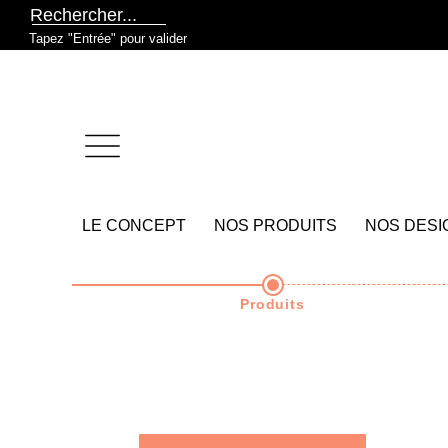
Tapez "Entrée" pour valider
LE CONCEPT
NOS PRODUITS
NOS DESI
Produits