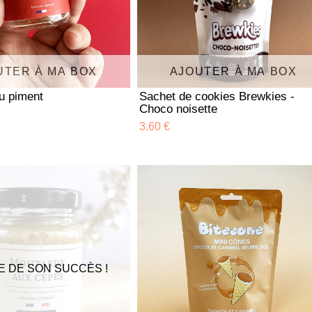
UTER À MA BOX
AJOUTER À MA BOX
u piment
Sachet de cookies Brewkies -
Choco noisette
3.60 €
E DE SON SUCCÈS !