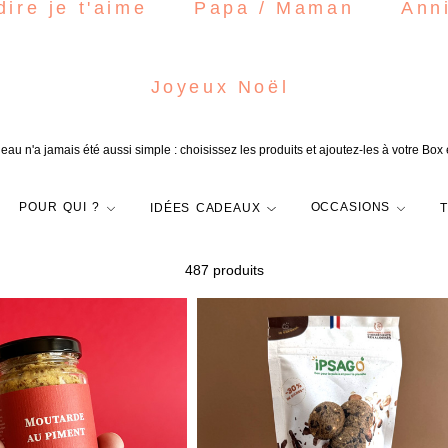
dire je t'aime
Papa / Maman
Ann
Joyeux Noël
eau n'a jamais été aussi simple : choisissez les produits et ajoutez-les à votre Box
POUR QUI ?
IDÉES CADEAUX
OCCASIONS
487 produit
s