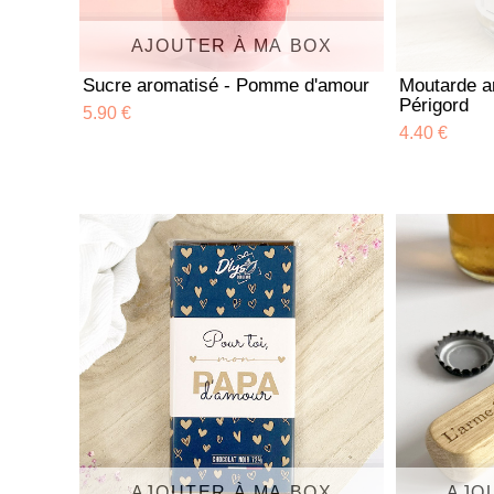
AJOUTER À MA BOX
Sucre aromatisé - Pomme d'amour
Moutarde a
Périgord
5.90 €
4.40 €
AJOUTER À MA BOX
AJO