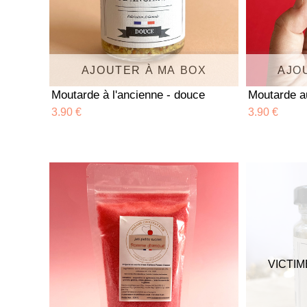
AJOUTER À MA BOX
AJO
Moutarde à l'ancienne - douce
Moutarde a
3.90 €
3.90 €
VICTIM