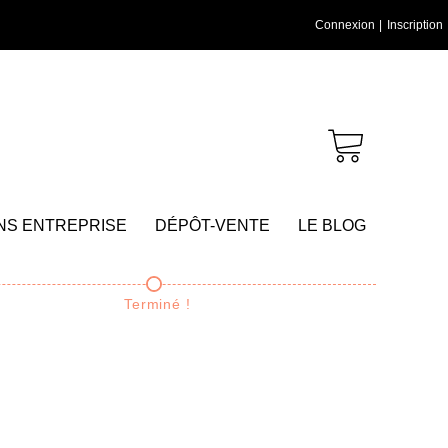
Connexion
|
Inscription
NS ENTREPRISE
DÉPÔT-VENTE
LE BLOG
Terminé !