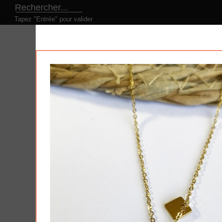
Tapez "Entrée" pour valider
LE CONCEPT
NOS PRODUITS
NOS DESI
Produits