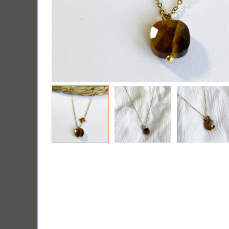
Tous nos produits
Lui 
Offrir une Box cad
PRIX