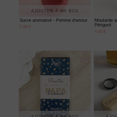
AJOUTER À MA BOX
Sucre aromatisé - Pomme d'amour
Moutarde a
Périgord
5.90 €
4.40 €
AJOUTER À MA BOX
AJO