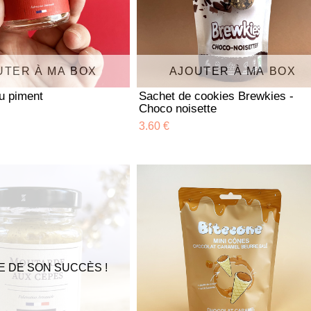
UTER À MA BOX
AJOUTER À MA BOX
u piment
Sachet de cookies Brewkies -
Choco noisette
3.60 €
E DE SON SUCCÈS !