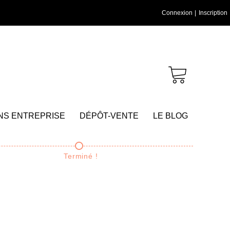
Connexion
|
Inscription
NS ENTREPRISE
DÉPÔT-VENTE
LE BLOG
Terminé !