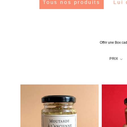
Tous nos produits
Lui 
Offrir une Box cad
PRIX