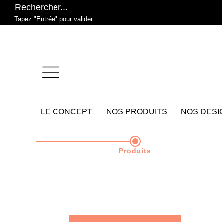
Tapez "Entrée" pour valider
LE CONCEPT
NOS PRODUITS
NOS DESI
Produits