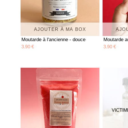
AJOUTER À MA BOX
AJO
Moutarde à l'ancienne - douce
Moutarde a
3.90 €
3.90 €
VICTIM