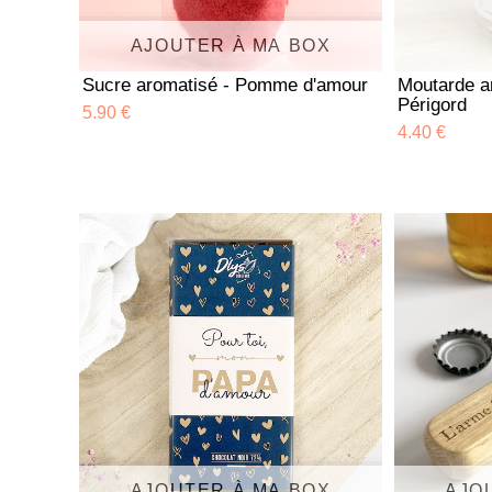
AJOUTER À MA BOX
Sucre aromatisé - Pomme d'amour
Moutarde a
Périgord
5.90 €
4.40 €
AJOUTER À MA BOX
AJO