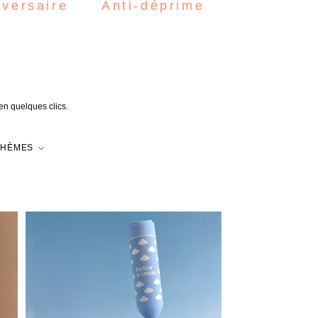
iversaire
Anti-déprime
 en quelques clics.
THÈMES