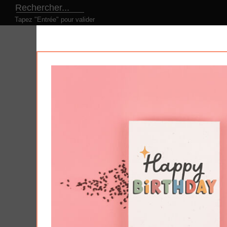
Tapez "Entrée" pour valider
LE CONCEPT
NOS PRODUITS
NOS DESI
Produits