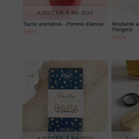
AJOUTER À MA BOX
Sucre aromatisé - Pomme d'amour
Moutarde a
Périgord
5.90 €
4.40 €
AJOUTER À MA BOX
AJO