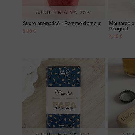
AJOUTER À MA BOX
Sucre aromatisé - Pomme d'amour
Moutarde a
Périgord
5.90 €
4.40 €
AJOUTER À MA BOX
AJO