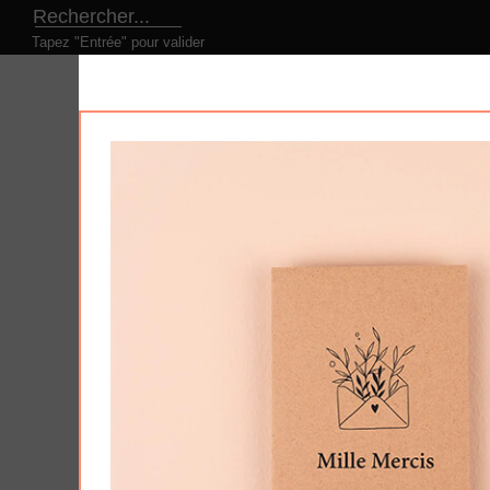
Tapez "Entrée" pour valider
LE CONCEPT
NOS PRODUITS
NOS DESI
Produits