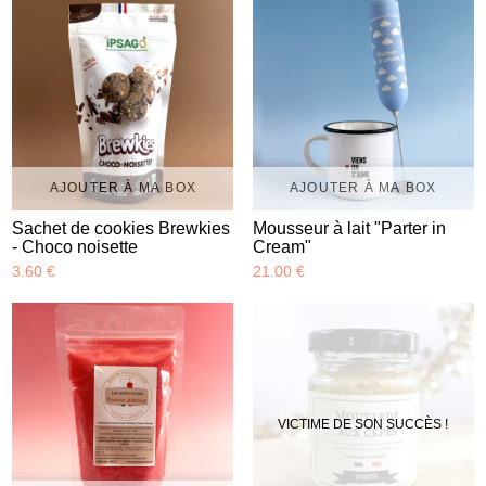
AJOUTER À MA BOX
AJOUTER À MA BOX
Sachet de cookies Brewkies
Mousseur à lait "Parter in
- Choco noisette
Cream"
3.60 €
21.00 €
VICTIME DE SON SUCCÈS !