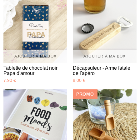
AJOUTER À MA BOX
AJOUTER À MA BOX
Tablette de chocolat noir
Décapsuleur - Arme fatale
Papa d'amour
de l'apéro
7.90 €
8.00 €
PROMO