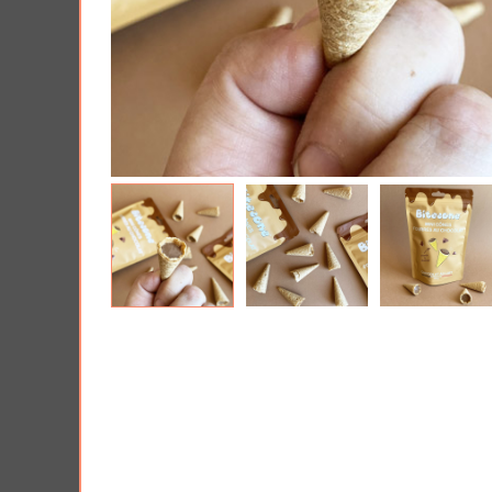
Tous nos produits
Lui 
Offrir une Box cad
PRIX