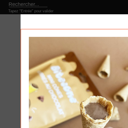
Tapez "Entrée" pour valider
LE CONCEPT
NOS PRODUITS
NOS DESI
Produits