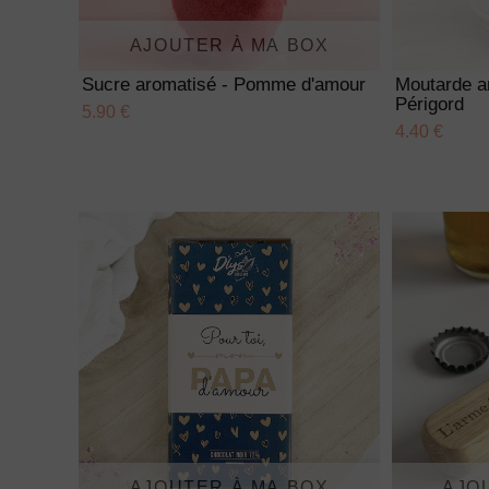
AJOUTER À MA BOX
Sucre aromatisé - Pomme d'amour
Moutarde a
Périgord
5.90 €
4.40 €
AJOUTER À MA BOX
AJO