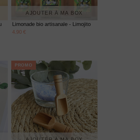
AJOUTER À MA BOX
u
Limonade bio artisanale - Limojito
4.90 €
PROMO
AJOUTER À MA BOX