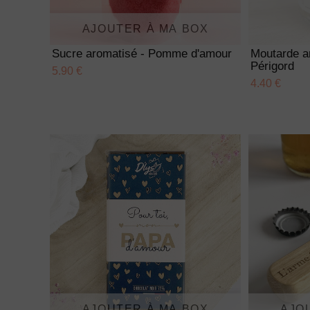
AJOUTER À MA BOX
Sucre aromatisé - Pomme d'amour
Moutarde a
Périgord
5.90 €
4.40 €
AJOUTER À MA BOX
AJO