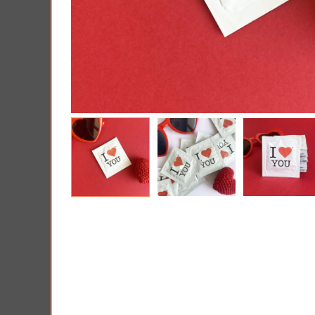
Tous nos produits
Lui 
Offrir une Box cad
PRIX