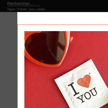
Tapez "Entrée" pour valider
LE CONCEPT
NOS PRODUITS
NOS DESI
Produits