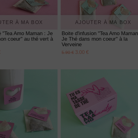
UTER À MA BOX
AJOUTER À MA BOX
hé "Tea Amo Maman : Je
Boite d'infusion "Tea Amo Maman
n coeur" au thé vert à
Je Thé dans mon coeur" à la
Verveine
€
3.00 €
5.90 €