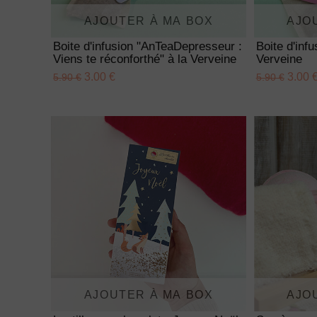
AJOUTER À MA BOX
AJO
Boite d'infusion "AnTeaDepresseur :
Boite d'inf
Viens te réconforthé" à la Verveine
Verveine
3.00 €
3.00 
5.90 €
5.90 €
AJOUTER À MA BOX
AJO