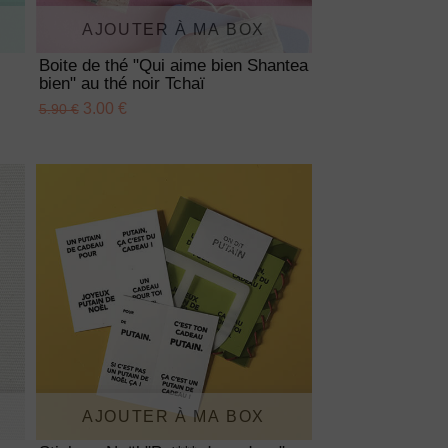
AJOUTER À MA BOX
Boite de thé "Qui aime bien Shantea
bien" au thé noir Tchaï
3.00 €
5.90 €
AJOUTER À MA BOX