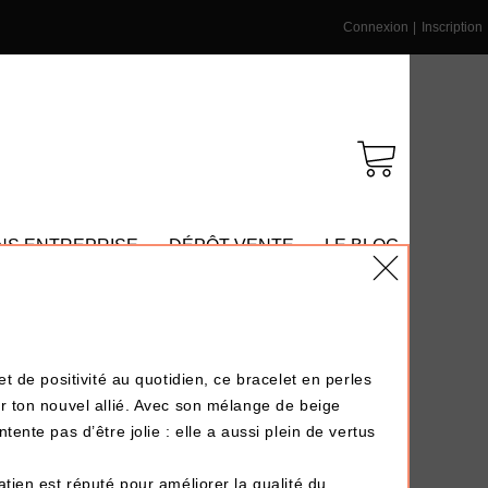
Connexion
|
Inscription
NS ENTREPRISE
DÉPÔT-VENTE
LE BLOG
n
et de positivité au quotidien, ce bracelet en perles
r ton nouvel allié. Avec son mélange de beige
tente pas d’être jolie : elle a aussi plein de vertus
atien est réputé pour améliorer la qualité du