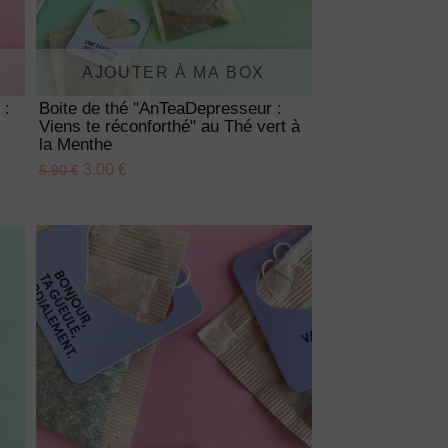
AJOUTER À MA BOX
 :
Boite de thé "AnTeaDepresseur :
Viens te réconforthé" au Thé vert à
la Menthe
3.00 €
5.90 €