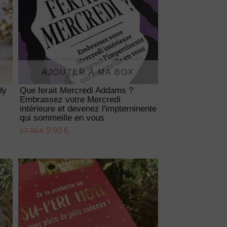
AJOUTER À MA BOX
dy
Que ferait Mercredi Addams ?
Embrassez votre Mercredi
intérieure et devenez l'impterninente
qui sommeille en vous
9.90 €
17.00 €