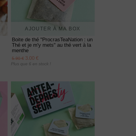
AJOUTER À MA BOX
Boite de thé "ProcrasTeaNation : un
Thé et je m'y mets" au thé vert à la
menthe
3.00 €
5.90 €
Plus que 6 en stock !