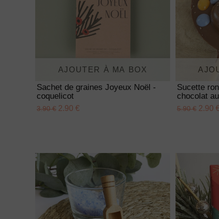
AJOUTER À MA BOX
AJO
Sachet de graines Joyeux Noël -
Sucette ro
coquelicot
chocolat au
2.90 €
2.90 
3.90 €
5.90 €