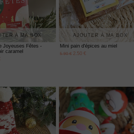
UTER À MA BOX
AJOUTER À MA BOX
te Joyeuses Fêtes -
Mini pain d'épices au miel
ir caramel
2.50 €
5.90 €
€