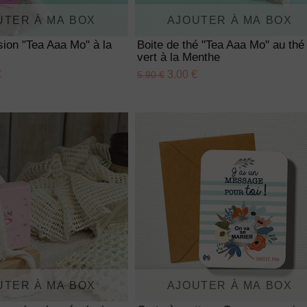
UTER À MA BOX
AJOUTER À MA BOX
usion "Tea Aaa Mo" à la
Boite de thé "Tea Aaa Mo" au thé
vert à la Menthe
€
3.00 €
5.90 €
UTER À MA BOX
AJOUTER À MA BOX