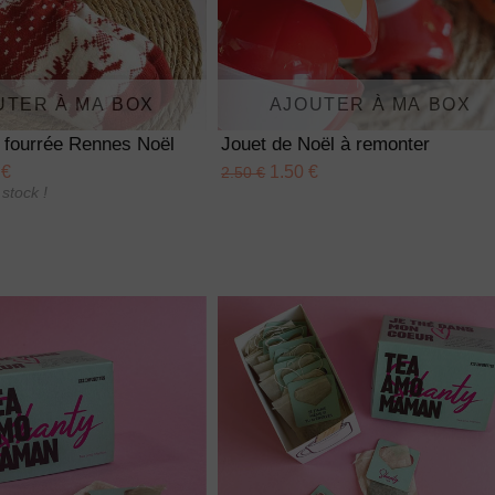
UTER À MA BOX
AJOUTER À MA BOX
 fourrée Rennes Noël
Jouet de Noël à remonter
 €
1.50 €
2.50 €
stock !