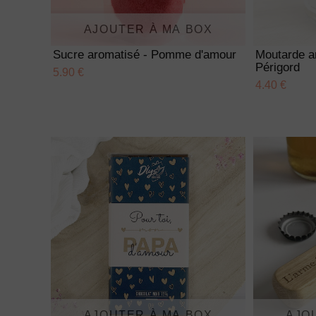
AJOUTER À MA BOX
Sucre aromatisé - Pomme d'amour
Moutarde a
Périgord
5.90 €
4.40 €
AJOUTER À MA BOX
AJO