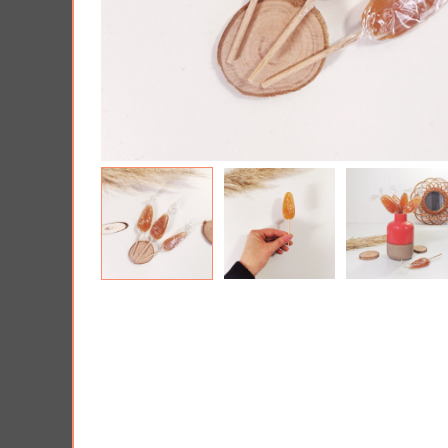
Tous nos produits
Lui 
Offrir une Box cad
PRIX