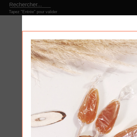
Tapez "Entrée" pour valider
LE CONCEPT
NOS PRODUITS
NOS DESI
Produits