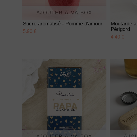
AJOUTER À MA BOX
Sucre aromatisé - Pomme d'amour
Moutarde a
Périgord
5.90 €
4.40 €
AJOUTER À MA BOX
AJO