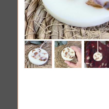
Tous nos produits
Lui 
Offrir une Box cad
PRIX