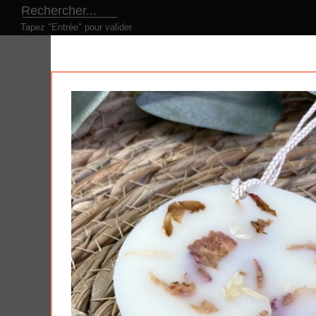
Tapez "Entrée" pour valider
LE CONCEPT
NOS PRODUITS
NOS DESI
Produits