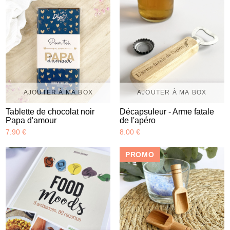
AJOUTER À MA BOX
AJOUTER À MA BOX
Tablette de chocolat noir
Décapsuleur - Arme fatale
Papa d'amour
de l'apéro
7.90 €
8.00 €
PROMO