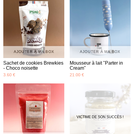
AJOUTER À MA BOX
AJOUTER À MA BOX
Sachet de cookies Brewkies
Mousseur à lait "Parter in
- Choco noisette
Cream"
3.60 €
21.00 €
VICTIME DE SON SUCCÈS !