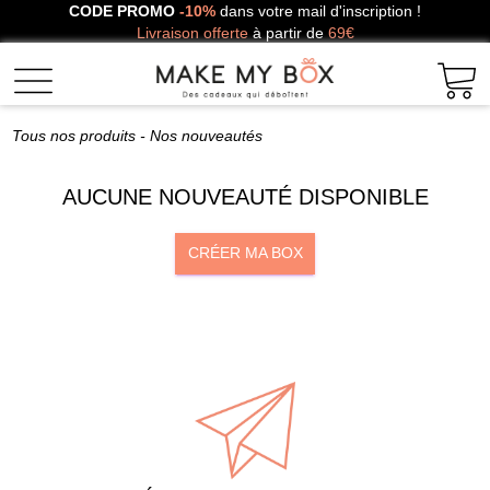
CODE PROMO
-10%
dans votre mail d'inscription !
Livraison offerte
à partir de
69€
Tous nos produits
- Nos nouveautés
AUCUNE NOUVEAUTÉ DISPONIBLE
CRÉER MA BOX