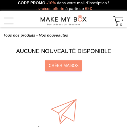
CODE PROMO
-10%
dans votre mail d'inscription !
Livraison offerte
à partir de
69€
Tous nos produits
- Nos nouveautés
AUCUNE NOUVEAUTÉ DISPONIBLE
CRÉER MA BOX