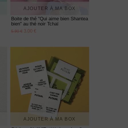
AJOUTER À MA BOX
Boite de thé "Qui aime bien Shantea
bien" au thé noir Tchaï
3.00 €
5.90 €
AJOUTER À MA BOX