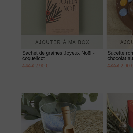
AJOUTER À MA BOX
AJO
Sachet de graines Joyeux Noël -
Sucette ro
coquelicot
chocolat au
2.90 €
2.90 
3.90 €
5.90 €