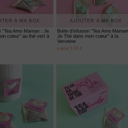
UTER À MA BOX
AJOUTER À MA BOX
hé "Tea Amo Maman : Je
Boite d'infusion "Tea Amo Maman
n coeur" au thé vert à
Je Thé dans mon coeur" à la
Verveine
€
3.00 €
5.90 €