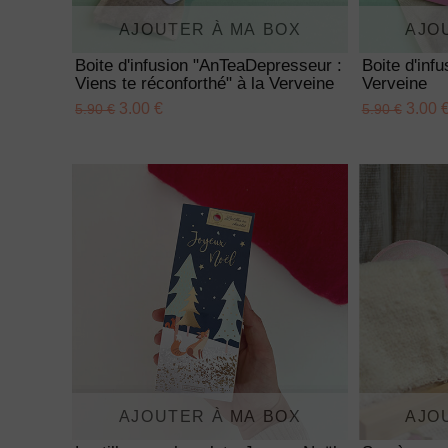
AJOUTER À MA BOX
AJO
Boite d'infusion "AnTeaDepresseur :
Boite d'inf
Viens te réconforthé" à la Verveine
Verveine
3.00 €
3.00 
5.90 €
5.90 €
AJOUTER À MA BOX
AJO