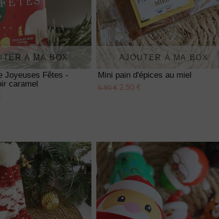
UTER À MA BOX
AJOUTER À MA BOX
te Joyeuses Fêtes -
Mini pain d'épices au miel
ir caramel
2.50 €
5.90 €
€