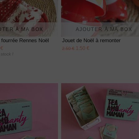
UTER À MA BOX
AJOUTER À MA BOX
 fourrée Rennes Noël
Jouet de Noël à remonter
 €
1.50 €
2.50 €
stock !