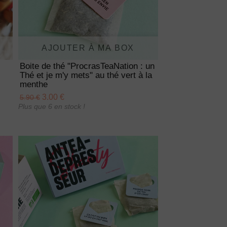
AJOUTER À MA BOX
Boite de thé "ProcrasTeaNation : un
Thé et je m'y mets" au thé vert à la
menthe
3.00 €
5.90 €
Plus que 6 en stock !