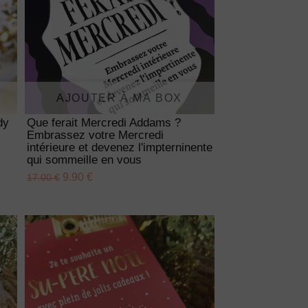
AJOUTER À MA BOX
dy
Que ferait Mercredi Addams ?
Embrassez votre Mercredi
intérieure et devenez l'impterninente
qui sommeille en vous
9.90 €
17.00 €