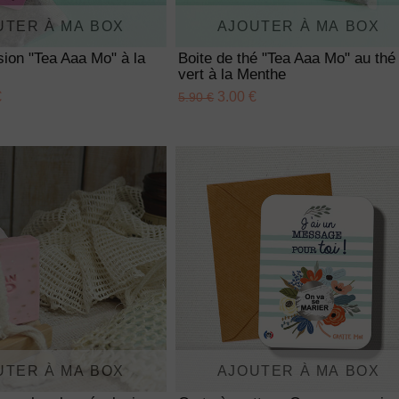
UTER À MA BOX
AJOUTER À MA BOX
usion "Tea Aaa Mo" à la
Boite de thé "Tea Aaa Mo" au thé
vert à la Menthe
€
3.00 €
5.90 €
UTER À MA BOX
AJOUTER À MA BOX