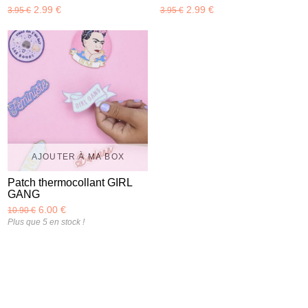
2.99 €
2.99 €
3.95 €
3.95 €
AJOUTER À MA BOX
Patch thermocollant GIRL
GANG
6.00 €
10.90 €
Plus que 5 en stock !