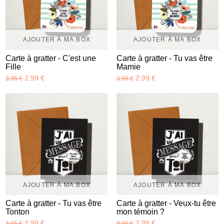
AJOUTER À MA BOX
AJOUTER À MA BOX
Carte à gratter - C'est une
Carte à gratter - Tu vas être
Fille
Mamie
2.99 €
2.99 €
3.95 €
3.95 €
AJOUTER À MA BOX
AJOUTER À MA BOX
Carte à gratter - Tu vas être
Carte à gratter - Veux-tu être
Tonton
mon témoin ?
2.99 €
2.99 €
3.95 €
3.95 €