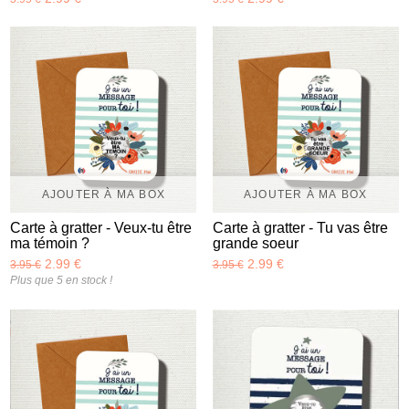
AJOUTER À MA BOX
AJOUTER À MA BOX
Carte à gratter - Veux-tu être
Carte à gratter - Tu vas être
ma témoin ?
grande soeur
2.99 €
2.99 €
3.95 €
3.95 €
Plus que 5 en stock !