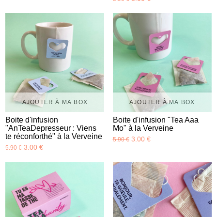
AJOUTER À MA BOX
AJOUTER À MA BOX
Boite d'infusion
Boite d'infusion "Tea Aaa
"AnTeaDepresseur : Viens
Mo" à la Verveine
te réconforthé" à la Verveine
3.00 €
5.90 €
3.00 €
5.90 €