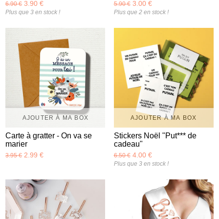
3.90 €
3.00 €
6.90 €
5.90 €
Plus que 3 en stock !
Plus que 2 en stock !
AJOUTER À MA BOX
AJOUTER À MA BOX
Carte à gratter - On va se
Stickers Noël "Put*** de
marier
cadeau"
2.99 €
4.00 €
3.95 €
6.50 €
Plus que 3 en stock !