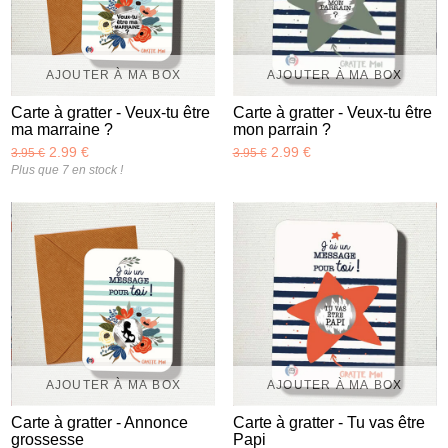
AJOUTER À MA BOX
AJOUTER À MA BOX
Carte à gratter - Veux-tu être
Carte à gratter - Veux-tu être
ma marraine ?
mon parrain ?
2.99 €
2.99 €
3.95 €
3.95 €
Plus que 7 en stock !
AJOUTER À MA BOX
AJOUTER À MA BOX
Carte à gratter - Annonce
Carte à gratter - Tu vas être
grossesse
Papi