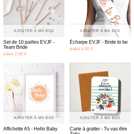
AJOUTER À MA BOX
AJOUTER À MA BOX
Set de 10 pailles EVJF -
Écharpe EVJF - Bride to be
Team Bride
5.00 €
9.90 €
2.00 €
2.90 €
AJOUTER À MA BOX
AJOUTER À MA BOX
Affichette A5 - Hello Baby
Carte à gratter - Tu vas être
Tatie