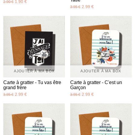
1.90 €
2.90 €
2.99 €
3.95 €
AJOUTER À MA BOX
AJOUTER À MA BOX
Carte à gratter - Tu vas être
Carte à gratter - C'est un
grand frère
Garçon
2.99 €
2.99 €
3.95 €
3.95 €