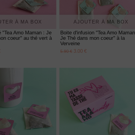
UTER À MA BOX
AJOUTER À MA BOX
hé "Tea Amo Maman : Je
Boite d'infusion "Tea Amo Maman
n coeur" au thé vert à
Je Thé dans mon coeur" à la
Verveine
€
3.00 €
5.90 €