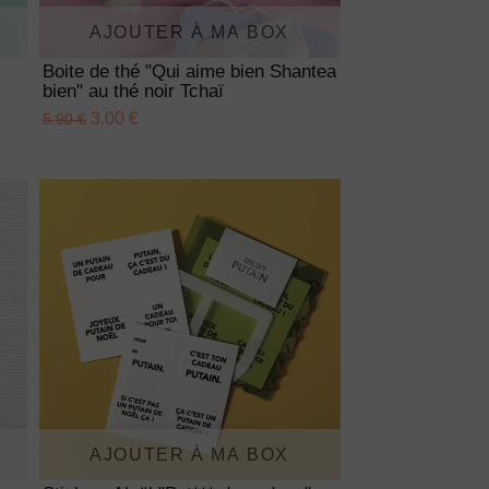
AJOUTER À MA BOX
Boite de thé "Qui aime bien Shantea
bien" au thé noir Tchaï
3.00 €
5.90 €
AJOUTER À MA BOX