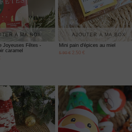
UTER À MA BOX
AJOUTER À MA BOX
te Joyeuses Fêtes -
Mini pain d'épices au miel
ir caramel
2.50 €
5.90 €
€