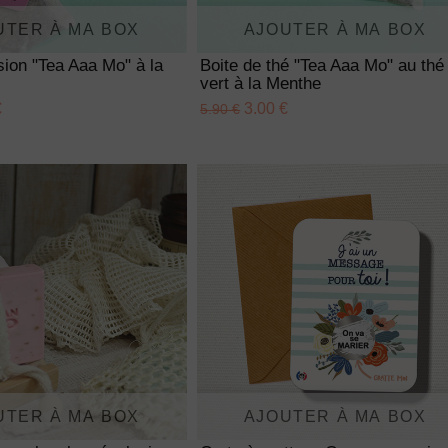
UTER À MA BOX
AJOUTER À MA BOX
usion "Tea Aaa Mo" à la
Boite de thé "Tea Aaa Mo" au thé
vert à la Menthe
€
3.00 €
5.90 €
UTER À MA BOX
AJOUTER À MA BOX