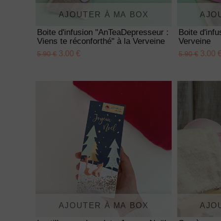
AJOUTER À MA BOX
AJO
Boite d'infusion "AnTeaDepresseur :
Boite d'inf
Viens te réconforthé" à la Verveine
Verveine
3.00 €
3.00 
5.90 €
5.90 €
AJOUTER À MA BOX
AJO