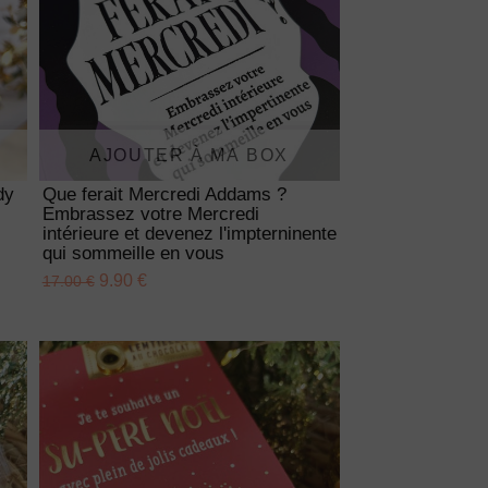
AJOUTER À MA BOX
dy
Que ferait Mercredi Addams ?
Embrassez votre Mercredi
intérieure et devenez l'impterninente
qui sommeille en vous
9.90 €
17.00 €