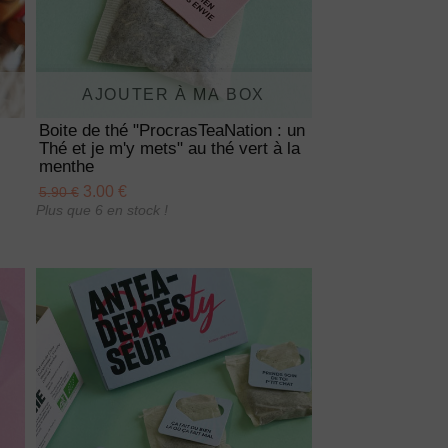
AJOUTER À MA BOX
Boite de thé "ProcrasTeaNation : un
Thé et je m'y mets" au thé vert à la
menthe
3.00 €
5.90 €
Plus que 6 en stock !