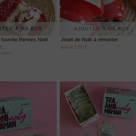
UTER À MA BOX
AJOUTER À MA BOX
 fourrée Rennes Noël
Jouet de Noël à remonter
 €
1.50 €
2.50 €
stock !