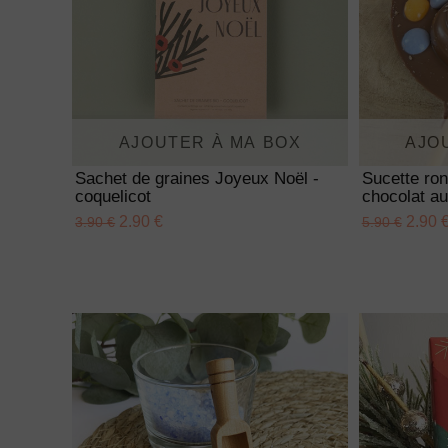
AJOUTER À MA BOX
AJO
Sachet de graines Joyeux Noël -
Sucette ro
coquelicot
chocolat au
2.90 €
2.90 
3.90 €
5.90 €