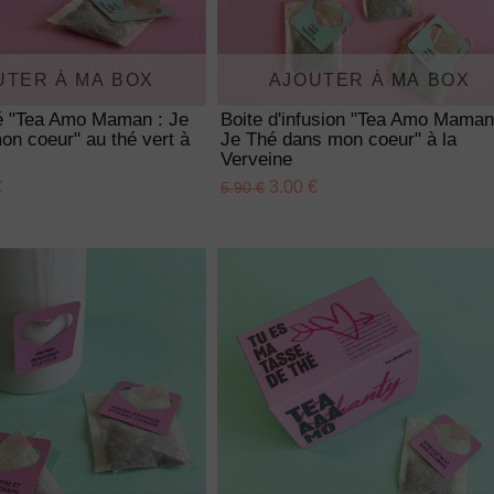
UTER À MA BOX
AJOUTER À MA BOX
hé "Tea Amo Maman : Je
Boite d'infusion "Tea Amo Maman
n coeur" au thé vert à
Je Thé dans mon coeur" à la
Verveine
€
3.00 €
5.90 €