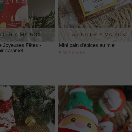
UTER À MA BOX
AJOUTER À MA BOX
te Joyeuses Fêtes -
Mini pain d'épices au miel
ir caramel
2.50 €
5.90 €
€