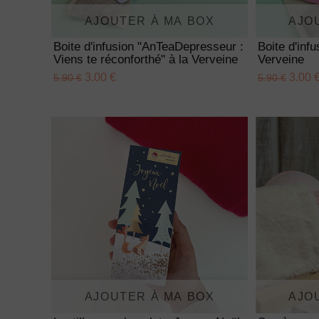
AJOUTER À MA BOX
AJO
Boite d'infusion "AnTeaDepresseur :
Boite d'inf
Viens te réconforthé" à la Verveine
Verveine
3.00 €
3.00 
5.90 €
5.90 €
AJOUTER À MA BOX
AJO