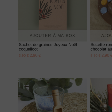
AJOUTER À MA BOX
AJO
Sachet de graines Joyeux Noël -
Sucette ro
coquelicot
chocolat au
2.90 €
2.90 
3.90 €
5.90 €