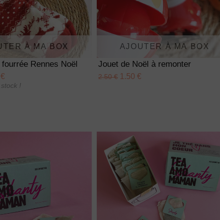
UTER À MA BOX
AJOUTER À MA BOX
 fourrée Rennes Noël
Jouet de Noël à remonter
 €
1.50 €
2.50 €
stock !