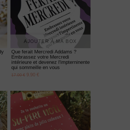
AJOUTER À MA BOX
dy
Que ferait Mercredi Addams ?
Embrassez votre Mercredi
intérieure et devenez l'impterninente
qui sommeille en vous
9.90 €
17.00 €