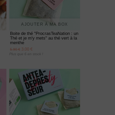
AJOUTER À MA BOX
Boite de thé "ProcrasTeaNation : un
Thé et je m'y mets" au thé vert à la
menthe
3.00 €
5.90 €
Plus que 6 en stock !