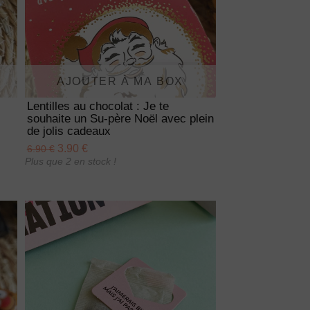
AJOUTER À MA BOX
Lentilles au chocolat : Je te
souhaite un Su-père Noël avec plein
de jolis cadeaux
3.90 €
6.90 €
Plus que 2 en stock !