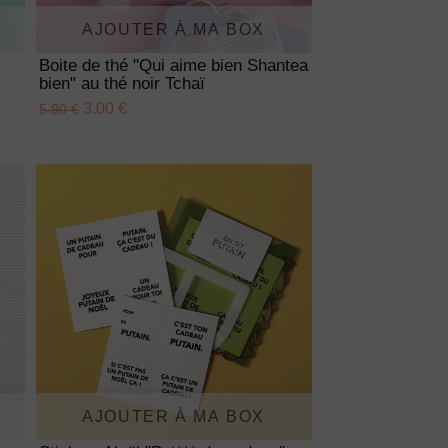
AJOUTER À MA BOX
Boite de thé "Qui aime bien Shantea
bien" au thé noir Tchaï
3.00 €
5.90 €
AJOUTER À MA BOX