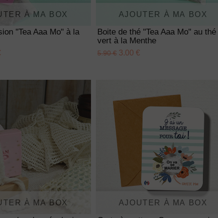
UTER À MA BOX
AJOUTER À MA BOX
usion "Tea Aaa Mo" à la
Boite de thé "Tea Aaa Mo" au thé
vert à la Menthe
€
3.00 €
5.90 €
UTER À MA BOX
AJOUTER À MA BOX