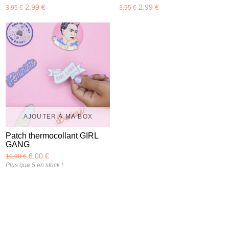
2.99 €
2.99 €
3.95 €
3.95 €
AJOUTER À MA BOX
Patch thermocollant GIRL
GANG
6.00 €
10.90 €
Plus que 5 en stock !