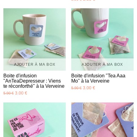
AJOUTER À MA BOX
AJOUTER À MA BOX
Boite d'infusion
Boite d'infusion "Tea Aaa
"AnTeaDepresseur : Viens
Mo" à la Verveine
te réconforthé" à la Verveine
3.00 €
5.90 €
3.00 €
5.90 €