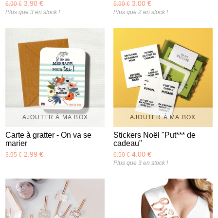
3.90 €
3.00 €
6.90 €
5.90 €
Plus que 3 en stock !
Plus que 2 en stock !
AJOUTER À MA BOX
AJOUTER À MA BOX
Carte à gratter - On va se
Stickers Noël "Put*** de
marier
cadeau"
2.99 €
4.00 €
3.95 €
6.50 €
Plus que 3 en stock !