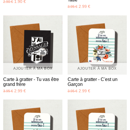
1.90 €
2.90 €
2.99 €
3.95 €
AJOUTER À MA BOX
AJOUTER À MA BOX
Carte à gratter - Tu vas être
Carte à gratter - C'est un
grand frère
Garçon
2.99 €
2.99 €
3.95 €
3.95 €