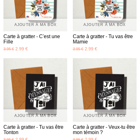
AJOUTER À MA BOX
AJOUTER À MA BOX
Carte à gratter - C'est une
Carte à gratter - Tu vas être
Fille
Mamie
2.99 €
2.99 €
3.95 €
3.95 €
AJOUTER À MA BOX
AJOUTER À MA BOX
Carte à gratter - Tu vas être
Carte à gratter - Veux-tu être
Tonton
mon témoin ?
2.99 €
2.99 €
3.95 €
3.95 €