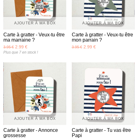
AJOUTER À MA BOX
AJOUTER À MA BOX
Carte à gratter - Veux-tu être
Carte à gratter - Veux-tu être
ma marraine ?
mon parrain ?
2.99 €
2.99 €
3.95 €
3.95 €
Plus que 7 en stock !
AJOUTER À MA BOX
AJOUTER À MA BOX
Carte à gratter - Annonce
Carte à gratter - Tu vas être
grossesse
Papi