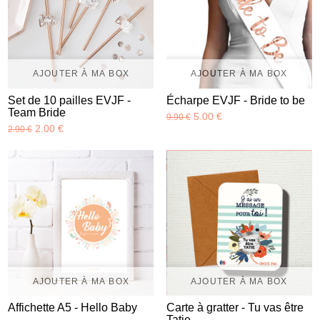
AJOUTER À MA BOX
AJOUTER À MA BOX
Set de 10 pailles EVJF -
Écharpe EVJF - Bride to be
Team Bride
5.00 €
9.90 €
2.00 €
2.90 €
AJOUTER À MA BOX
AJOUTER À MA BOX
Affichette A5 - Hello Baby
Carte à gratter - Tu vas être
Tatie