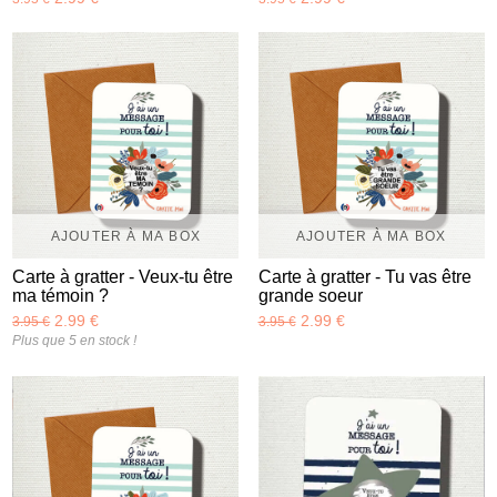
AJOUTER À MA BOX
AJOUTER À MA BOX
Carte à gratter - Veux-tu être
Carte à gratter - Tu vas être
ma témoin ?
grande soeur
2.99 €
2.99 €
3.95 €
3.95 €
Plus que 5 en stock !