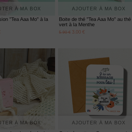
UTER À MA BOX
AJOUTER À MA BOX
usion "Tea Aaa Mo" à la
Boite de thé "Tea Aaa Mo" au thé
vert à la Menthe
€
3.00 €
5.90 €
UTER À MA BOX
AJOUTER À MA BOX