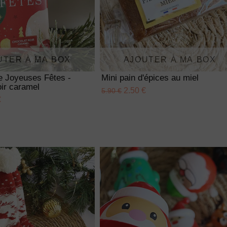
UTER À MA BOX
AJOUTER À MA BOX
te Joyeuses Fêtes -
Mini pain d'épices au miel
ir caramel
2.50 €
5.90 €
€