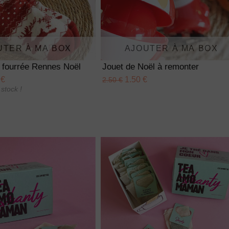
UTER À MA BOX
AJOUTER À MA BOX
 fourrée Rennes Noël
Jouet de Noël à remonter
 €
1.50 €
2.50 €
stock !