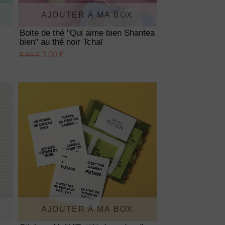
AJOUTER À MA BOX
Boite de thé "Qui aime bien Shantea
bien" au thé noir Tchaï
3.00 €
5.90 €
AJOUTER À MA BOX