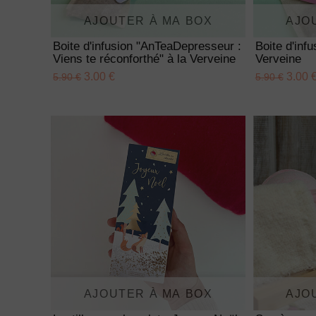
AJOUTER À MA BOX
AJO
Boite d'infusion "AnTeaDepresseur :
Boite d'inf
Viens te réconforthé" à la Verveine
Verveine
3.00 €
3.00 
5.90 €
5.90 €
AJOUTER À MA BOX
AJO