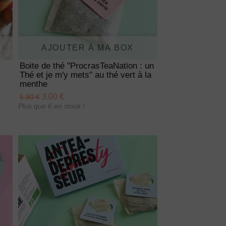
AJOUTER À MA BOX
Boite de thé "ProcrasTeaNation : un
Thé et je m'y mets" au thé vert à la
menthe
3.00 €
5.90 €
Plus que 6 en stock !