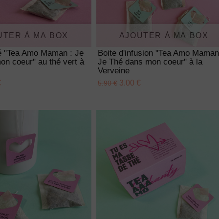
UTER À MA BOX
AJOUTER À MA BOX
hé "Tea Amo Maman : Je
Boite d'infusion "Tea Amo Maman
n coeur" au thé vert à
Je Thé dans mon coeur" à la
Verveine
€
3.00 €
5.90 €