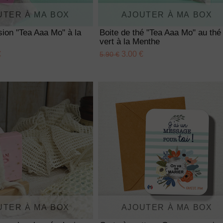
UTER À MA BOX
AJOUTER À MA BOX
usion "Tea Aaa Mo" à la
Boite de thé "Tea Aaa Mo" au thé
vert à la Menthe
€
3.00 €
5.90 €
UTER À MA BOX
AJOUTER À MA BOX