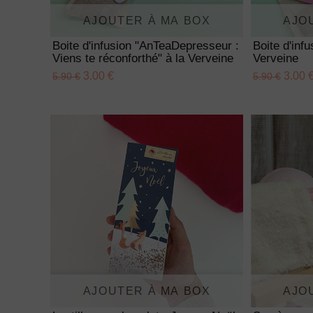
AJOUTER À MA BOX
AJO
Boite d'infusion "AnTeaDepresseur :
Boite d'inf
Viens te réconforthé" à la Verveine
Verveine
3.00 €
3.00 
5.90 €
5.90 €
AJOUTER À MA BOX
AJO