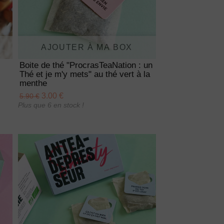
AJOUTER À MA BOX
Boite de thé "ProcrasTeaNation : un
Thé et je m'y mets" au thé vert à la
menthe
3.00 €
5.90 €
Plus que 6 en stock !