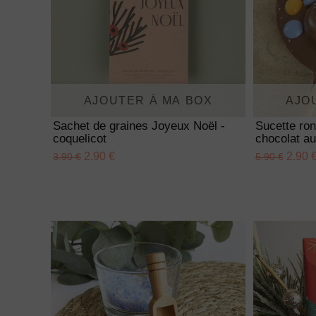
AJOUTER À MA BOX
AJO
Sachet de graines Joyeux Noël -
Sucette ro
coquelicot
chocolat au
2.90 €
2.90 
3.90 €
5.90 €