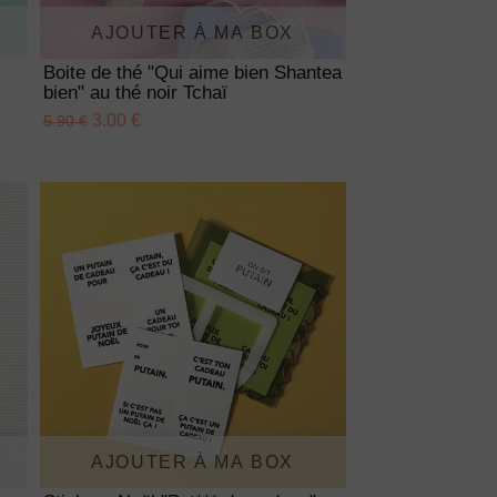
AJOUTER À MA BOX
Boite de thé "Qui aime bien Shantea
bien" au thé noir Tchaï
3.00 €
5.90 €
AJOUTER À MA BOX