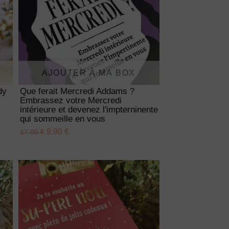
AJOUTER À MA BOX
dy
Que ferait Mercredi Addams ?
Embrassez votre Mercredi
intérieure et devenez l'impterninente
qui sommeille en vous
9.90 €
17.00 €