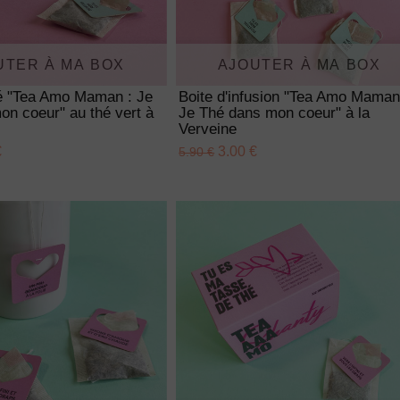
UTER À MA BOX
AJOUTER À MA BOX
hé "Tea Amo Maman : Je
Boite d'infusion "Tea Amo Maman
n coeur" au thé vert à
Je Thé dans mon coeur" à la
Verveine
€
3.00 €
5.90 €