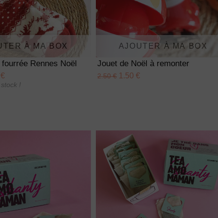
UTER À MA BOX
AJOUTER À MA BOX
 fourrée Rennes Noël
Jouet de Noël à remonter
 €
1.50 €
2.50 €
stock !