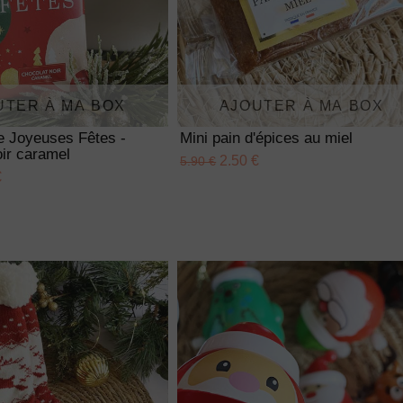
UTER À MA BOX
AJOUTER À MA BOX
te Joyeuses Fêtes -
Mini pain d'épices au miel
ir caramel
2.50 €
5.90 €
€