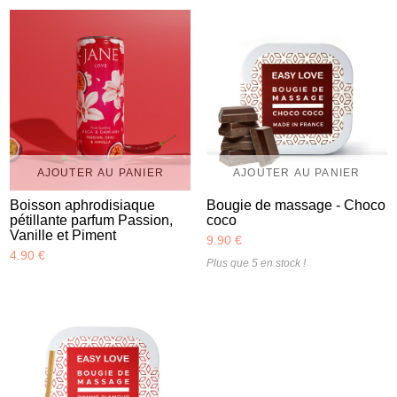
AJOUTER AU PANIER
AJOUTER AU PANIER
Boisson aphrodisiaque
Bougie de massage - Choco
pétillante parfum Passion,
coco
Vanille et Piment
9.90 €
4.90 €
Plus que 5 en stock !