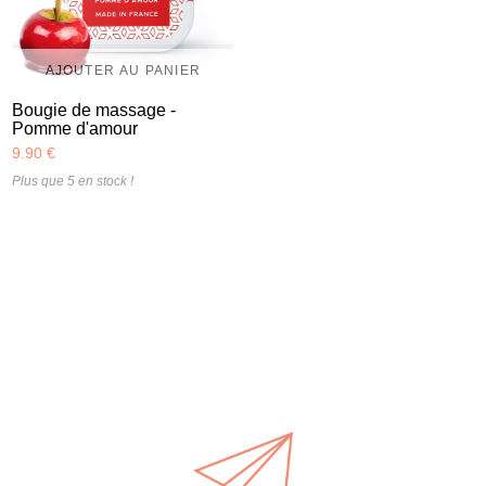
AJOUTER AU PANIER
Bougie de massage -
Pomme d'amour
9.90 €
Plus que 5 en stock !