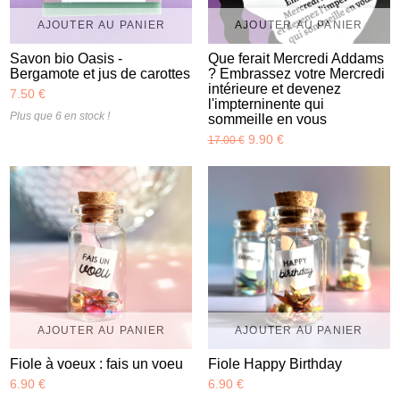
AJOUTER AU PANIER
AJOUTER AU PANIER
Savon bio Oasis -
Que ferait Mercredi Addams
Bergamote et jus de carottes
? Embrassez votre Mercredi
intérieure et devenez
7.50 €
l'impterninente qui
Plus que 6 en stock !
sommeille en vous
9.90 €
17.00 €
AJOUTER AU PANIER
AJOUTER AU PANIER
Fiole à voeux : fais un voeu
Fiole Happy Birthday
6.90 €
6.90 €