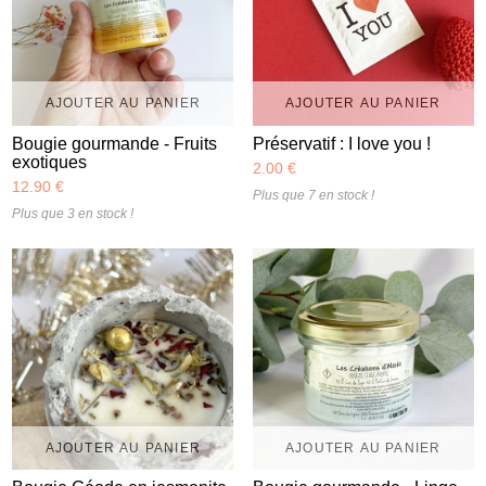
AJOUTER AU PANIER
AJOUTER AU PANIER
Bougie gourmande - Fruits
Préservatif : I love you !
exotiques
2.00 €
12.90 €
Plus que 7 en stock !
Plus que 3 en stock !
AJOUTER AU PANIER
AJOUTER AU PANIER