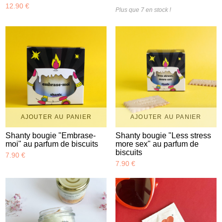
12.90 €
Plus que 7 en stock !
AJOUTER AU PANIER
AJOUTER AU PANIER
Shanty bougie "Embrase-
Shanty bougie "Less stress
moi" au parfum de biscuits
more sex" au parfum de
biscuits
7.90 €
7.90 €