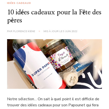
IDÉES CADEAUX
10 idées cadeaux pour la Fête des
pères
PAR
FLORENCE KIENE
MIS À JOUR LE
9 JUIN 2022
Notre sélection… On sait à quel point il est difficile de
trouver des idées cadeaux pour son Papounet qui fera