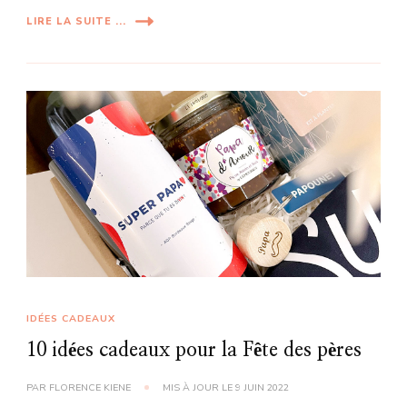
LIRE LA SUITE ...
IDÉES CADEAUX
10 idées cadeaux pour la Fête des pères
PAR
FLORENCE KIENE
MIS À JOUR LE
9 JUIN 2022