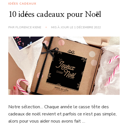
IDÉES CADEAUX
10 idées cadeaux pour Noël
PAR
FLORENCE KIENE
MIS À JOUR LE
1 DÉCEMBRE 2022
Notre sélection… Chaque année le casse tête des
cadeaux de noël revient et parfois ce n’est pas simple,
alors pour vous aider nous avons fait …